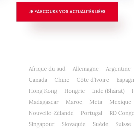
JE PARCOURS VOS ACTUALITÉS LIÉES
Afrique du sud
Allemagne
Argentine
Canada
Chine
Côte d’Ivoire
Espag
Hong Kong
Hongrie
Inde (Bharat)
I
Madagascar
Maroc
Meta
Mexique
Nouvelle-Zélande
Portugal
RD Cong
Singapour
Slovaquie
Suède
Suisse