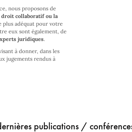
cace, nous proposons de
e droit collaboratif ou la
le plus adéquat pour votre
ntre eux sont également, de
xperts juridiques
.
isant à donner, dans les
aux jugements rendus à
ernières publications / conférences