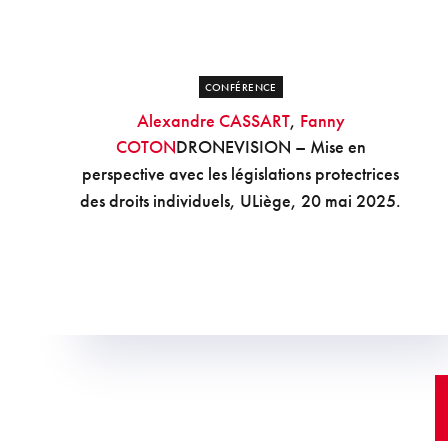
CONFÉRENCE
Alexandre CASSART
,
Fanny
COTON
DRONEVISION – Mise en
perspective avec les législations protectrices
des droits individuels, ULiège, 20 mai 2025.