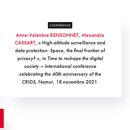
CONFÉRENCE
Anne-Valentine RENSONNET
,
Alexandre
CASSART
, « High-altitude surveillance and
data protection: Space, the final frontier of
privacy? », in
Time to reshape the digital
society – International conference
celebrating the 40th anniversary of the
CRIDS
, Namur, 18 novembre 2021.