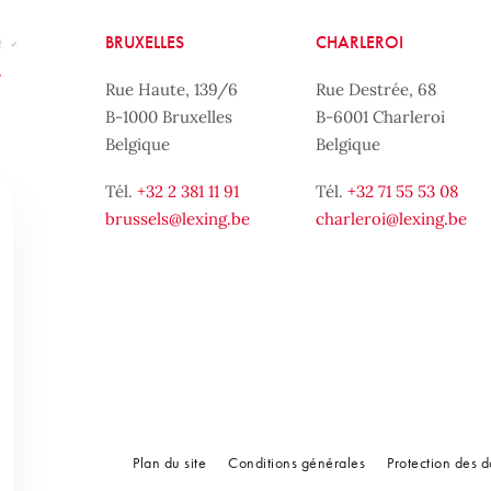
BRUXELLES
CHARLEROI
Rue Haute, 139/6
Rue Destrée, 68
B-1000 Bruxelles
B-6001 Charleroi
Belgique
Belgique
Tél.
+32 2 381 11 91
Tél.
+32 71 55 53 08
brussels@lexing.be
charleroi@lexing.be
Plan du site
Conditions générales
Protection des 