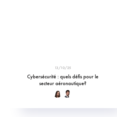
13/10/25
Cybersécurité : quels défis pour le
secteur aéronautique?