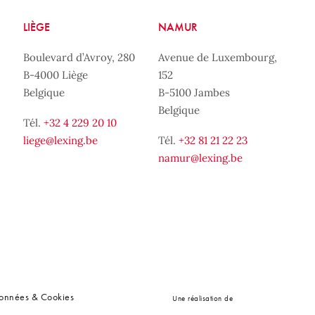
LIÈGE
NAMUR
Boulevard d’Avroy, 280
Avenue de Luxembourg,
B-4000 Liège
152
Belgique
B-5100 Jambes
Belgique
Tél.
+32 4 229 20 10
liege@lexing.be
Tél.
+32 81 21 22 23
namur@lexing.be
données & Cookies
Une réalisation de