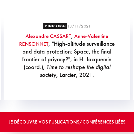
18/11/2021
PUBLICATION
Alexandre CASSART
,
Anne-Valentine
, "High-altitude surveillance
RENSONNET
and data protection: Space, the final
frontier of privacy?", in H. Jacquemin
(coord.),
Time to reshape the digital
society,
Larcier, 2021.
JE DÉCOUVRE VOS PUBLICATIONS/CONFÉRENCES LIÉES