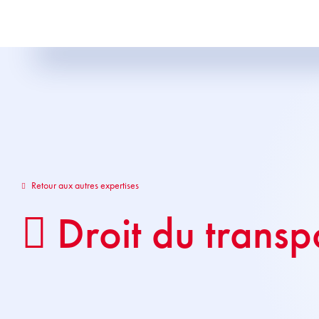
Retour aux autres expertises
Droit du transp