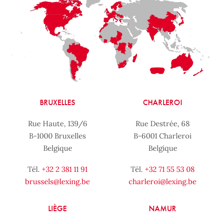
BRUXELLES
CHARLEROI
Rue Haute, 139/6
Rue Destrée, 68
B-1000 Bruxelles
B-6001 Charleroi
Belgique
Belgique
Tél.
+32 2 381 11 91
Tél.
+32 71 55 53 08
brussels@lexing.be
charleroi@lexing.be
LIÈGE
NAMUR