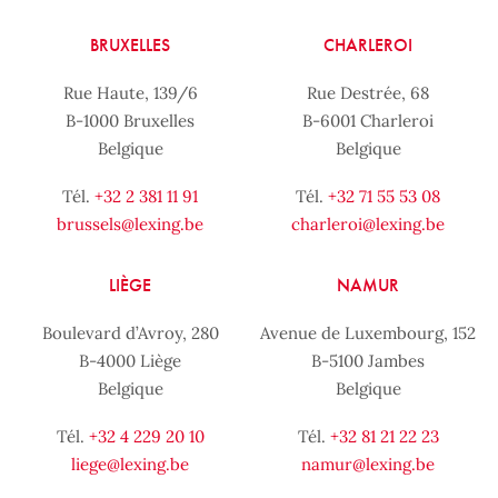
BRUXELLES
CHARLEROI
Rue Haute, 139/6
Rue Destrée, 68
B-1000 Bruxelles
B-6001 Charleroi
Belgique
Belgique
Tél.
+32 2 381 11 91
Tél.
+32 71 55 53 08
brussels@lexing.be
charleroi@lexing.be
LIÈGE
NAMUR
Boulevard d’Avroy, 280
Avenue de Luxembourg, 152
B-4000 Liège
B-5100 Jambes
Belgique
Belgique
Tél.
+32 4 229 20 10
Tél.
+32 81 21 22 23
liege@lexing.be
namur@lexing.be