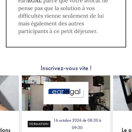
earl
EGAL
parce que votre avocat ne
pense pas que la solution à vos
difficultés vienne seulement de lui
mais également des autres
participants à ce petit déjeuner.
Inscrivez-vous vite !
16 octobre 2026 de 08:30 à
FORMATION
09:30
ions
Le 