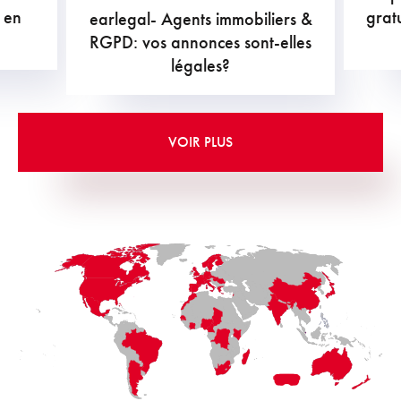
 en
grat
earlegal- Agents immobiliers &
RGPD: vos annonces sont-elles
légales?
VOIR PLUS