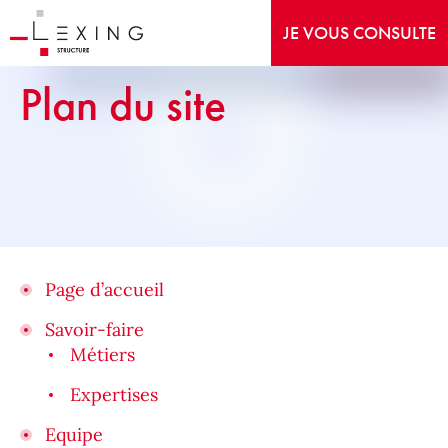
JE VOUS CONSULTE
Plan du site
Page d’accueil
Savoir-faire
Métiers
Expertises
Equipe