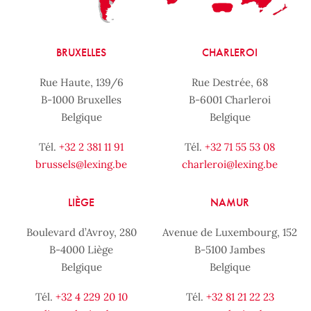
BRUXELLES
CHARLEROI
Rue Haute, 139/6
Rue Destrée, 68
B-1000 Bruxelles
B-6001 Charleroi
Belgique
Belgique
Tél.
+32 2 381 11 91
Tél.
+32 71 55 53 08
brussels@lexing.be
charleroi@lexing.be
LIÈGE
NAMUR
Boulevard d’Avroy, 280
Avenue de Luxembourg, 152
B-4000 Liège
B-5100 Jambes
Belgique
Belgique
Tél.
+32 4 229 20 10
Tél.
+32 81 21 22 23