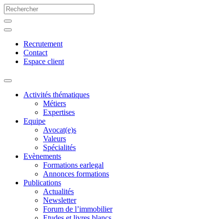
Recrutement
Contact
Espace client
Activités thématiques
Métiers
Expertises
Equipe
Avocat(e)s
Valeurs
Spécialités
Evènements
Formations earlegal
Annonces formations
Publications
Actualités
Newsletter
Forum de l’immobilier
Etudes et livres blancs