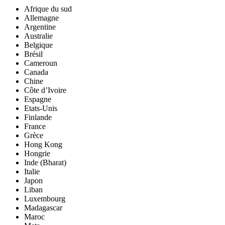
Afrique du sud
Allemagne
Argentine
Australie
Belgique
Brésil
Cameroun
Canada
Chine
Côte d’Ivoire
Espagne
Etats-Unis
Finlande
France
Grèce
Hong Kong
Hongrie
Inde (Bharat)
Italie
Japon
Liban
Luxembourg
Madagascar
Maroc