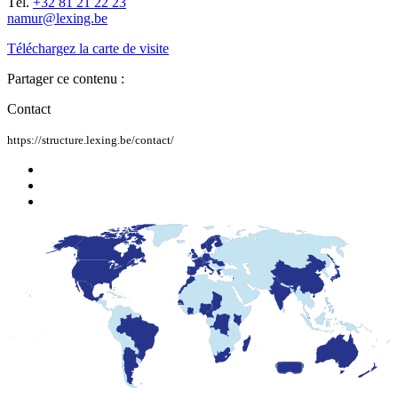
Tél.
+32 81 21 22 23
namur@lexing.be
Téléchargez la carte de visite
Partager ce contenu :
Contact
https://structure.lexing.be/contact/