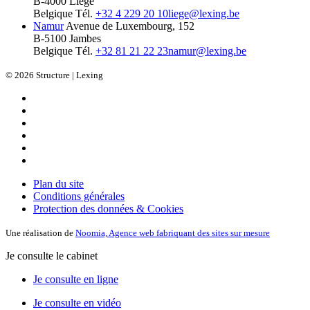
B-4000 Liège
Belgique
Tél.
+32 4 229 20 10
liege@lexing.be
Namur
Avenue de Luxembourg, 152
B-5100 Jambes
Belgique
Tél.
+32 81 21 22 23
namur@lexing.be
© 2026 Structure | Lexing
Plan du site
Conditions générales
Protection des données & Cookies
Une réalisation de
Noomia, Agence web fabriquant des sites sur mesure
Je consulte le cabinet
Je consulte en ligne
Je consulte en vidéo