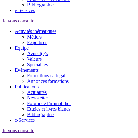
Bibliographie
e-Services
Je vous consulte
Activités thématiques
Métiers
Expertises
Equipe
Avocat(e)s
Valeurs
Spécialités
Evènements
Formations earlegal
Annonces formations
Publications
Actualités
Newsletter
Forum de l’immobilier
Etudes et livres blancs
Bibliographie
e-Services
Je vous consulte