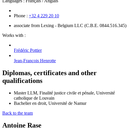
Languages :
Français / Anglais
Phone :
+32 4 229 20 10
associate from Lexing - Belgium LLC (C.B.E. 0844.516.345)
Works with :
Frédéric
Pottier
Jean-François
Henrotte
Diplomas, certificates and other
qualifications
Master LLM, Finalité justice civile et pénale, Université
catholique de Louvain
Bachelier en droit, Université de Namur
Back to the team
Antoine
Rase