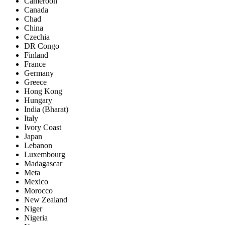
Cameroon
Canada
Chad
China
Czechia
DR Congo
Finland
France
Germany
Greece
Hong Kong
Hungary
India (Bharat)
Italy
Ivory Coast
Japan
Lebanon
Luxembourg
Madagascar
Meta
Mexico
Morocco
New Zealand
Niger
Nigeria