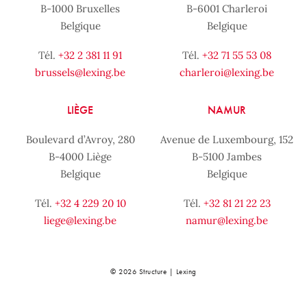
B-1000 Bruxelles
B-6001 Charleroi
Belgique
Belgique
Tél.
+32 2 381 11 91
Tél.
+32 71 55 53 08
brussels@lexing.be
charleroi@lexing.be
LIÈGE
NAMUR
Boulevard d’Avroy, 280
Avenue de Luxembourg, 152
B-4000 Liège
B-5100 Jambes
Belgique
Belgique
Tél.
+32 4 229 20 10
Tél.
+32 81 21 22 23
liege@lexing.be
namur@lexing.be
© 2026 Structure | Lexing