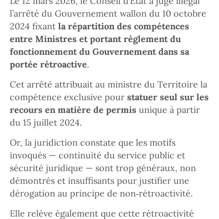
Le 12 mars 2026, le Conseil d’État a jugé illégal
l’arrêté du Gouvernement wallon du 10 octobre
2024 fixant
la répartition des compétences
entre Ministres et portant règlement du
fonctionnement du Gouvernement dans sa
portée rétroactive
.
Cet arrêté attribuait au ministre du Territoire la
compétence exclusive pour
statuer seul sur les
recours en matière de permis
unique à partir
du 15 juillet 2024.
Or, la juridiction constate que les motifs
invoqués — continuité du service public et
sécurité juridique — sont trop généraux, non
démontrés et insuffisants pour justifier une
dérogation au principe de non‑rétroactivité.
Elle relève également que cette rétroactivité