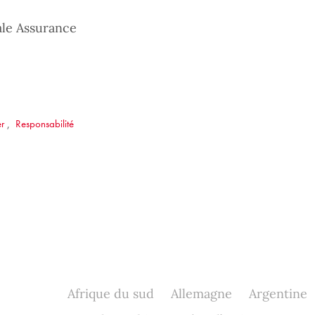
ale Assurance
er
,
Responsabilité
Afrique du sud
Allemagne
Argentine