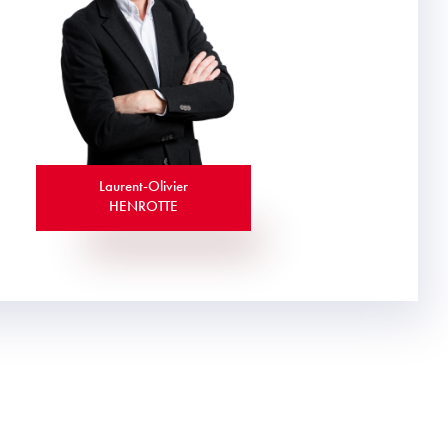
Laurent-Olivier
HENROTTE