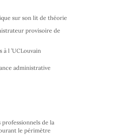
que sur son lit de théorie
istrateur provisoire de
s à l ’UCLouvain
lance administrative
s professionnels de la
tourant le périmètre