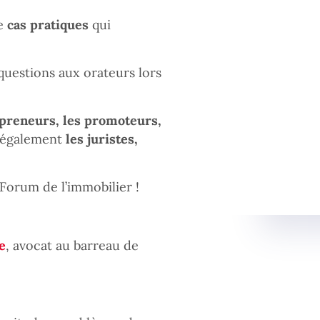
e
cas pratiques
qui
 questions aux orateurs lors
epreneurs, les promoteurs,
 également
les juristes,
Forum de l’immobilier !
e
, avocat au barreau de