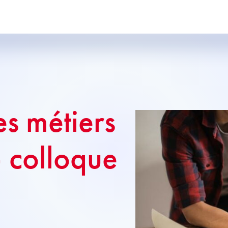
es métiers
– colloque