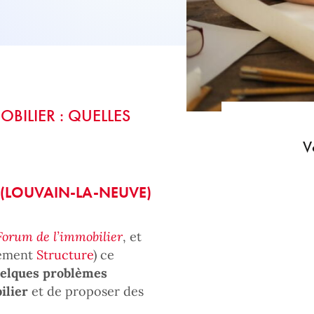
OBILIER : QUELLES
V
C (LOUVAIN-LA-NEUVE)
Forum de l’immobilier
, et
tement
Structure
) ce
elques problèmes
bilier
et de proposer des