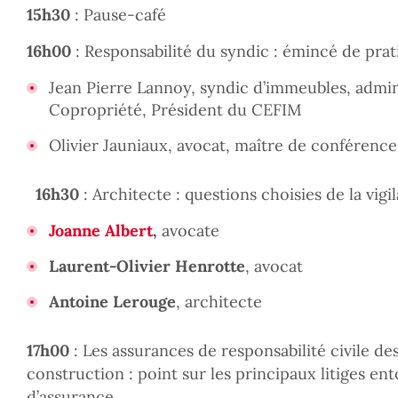
15h30
: Pause-café
16h00
: Responsabilité du syndic : émincé de prati
Jean Pierre Lannoy, syndic d’immeubles, admin
Copropriété, Président du CEFIM
Olivier Jauniaux, avocat, maître de conférence
16h30
: Architecte : questions choisies de la vigi
Joanne Albert
,
avocate
Laurent-Olivier Henrotte
,
avocat
Antoine Lerouge
, architecte
17h00
: Les assurances de responsabilité civile de
construction : point sur les principaux litiges en
d’assurance