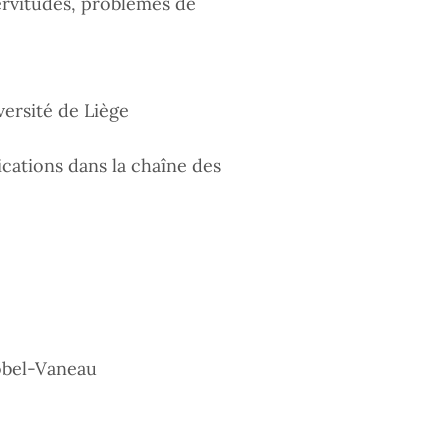
servitudes, problèmes de
versité de Liège
ications dans la chaîne des
obel-Vaneau