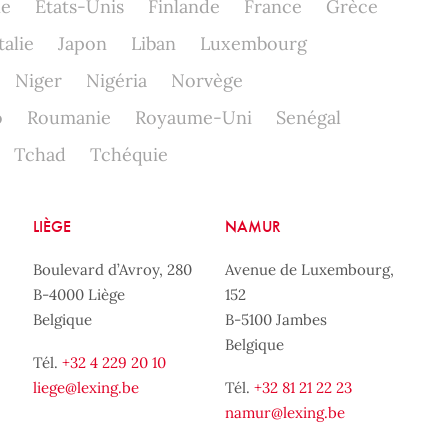
ne
Etats-Unis
Finlande
France
Grèce
talie
Japon
Liban
Luxembourg
Niger
Nigéria
Norvège
o
Roumanie
Royaume-Uni
Senégal
Tchad
Tchéquie
LIÈGE
NAMUR
Boulevard d’Avroy, 280
Avenue de Luxembourg,
B-4000 Liège
152
Belgique
B-5100 Jambes
Belgique
Tél.
+32 4 229 20 10
liege@lexing.be
Tél.
+32 81 21 22 23
namur@lexing.be