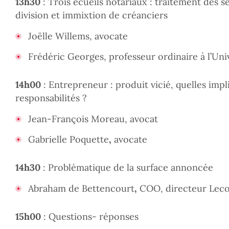
13h30
: Trois écueils notariaux : traitement des 
division et immixtion de créanciers
Joëlle Willems, avocate
Frédéric Georges, professeur ordinaire à l’Uni
14h00
: Entrepreneur : produit vicié, quelles impl
responsabilités ?
Jean-François Moreau, avocat
Gabrielle Poquette
,
avocate
14h30
: Problématique de la surface annoncée
Abraham de Bettencourt
,
COO, directeur Lec
15h00
: Questions- réponses