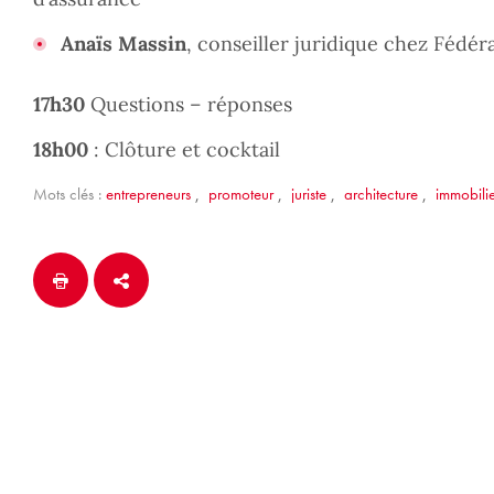
Anaïs Massin
, conseiller juridique chez Fédér
17h30
Questions – réponses
18h00
: Clôture et cocktail
Mots clés :
entrepreneurs
,
promoteur
,
juriste
,
architecture
,
immobili