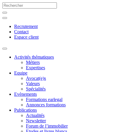
Recrutement
Contact
Espace client
Activités thématiques
Métiers
Expertises
Equipe
Avocat(e)s
Valeurs
Spécialités
Evènements
Formations earlegal
Annonces formations
Publications
Actualités
Newsletter
Forum de l’immobilier
Etudes et livres blancs