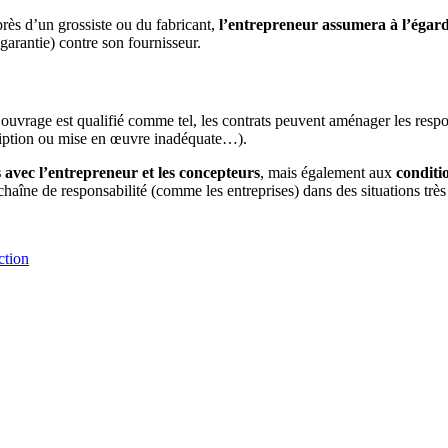
rès d’un grossiste ou du fabricant,
l’entrepreneur assumera à l’égard 
 garantie) contre son fournisseur.
 l’ouvrage est qualifié comme tel, les contrats peuvent aménager les respo
cription ou mise en œuvre inadéquate…).
 avec l’entrepreneur et les concepteurs
, mais également aux
conditio
chaîne de responsabilité (comme les entreprises) dans des situations très 
ction