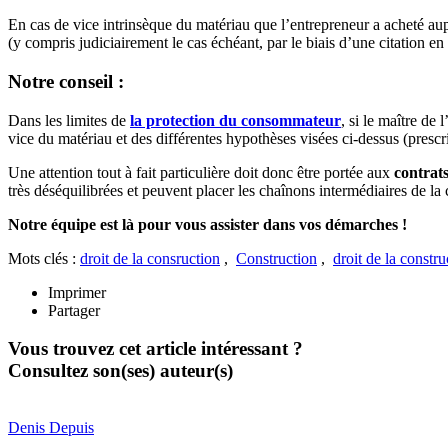
En cas de vice intrinsèque du matériau que l’entrepreneur a acheté aup
(y compris judiciairement le cas échéant, par le biais d’une citation en
Notre conseil :
Dans les limites de
la protection du consommateur
, si le maître de
vice du matériau et des différentes hypothèses visées ci-dessus (pres
Une attention tout à fait particulière doit donc être portée aux
contrats
très déséquilibrées et peuvent placer les chaînons intermédiaires de la 
Notre équipe est là pour vous assister dans vos démarches !
Mots clés :
droit de la consruction
,
Construction
,
droit de la constru
Imprimer
Partager
Vous trouvez cet article intéressant ?
Consultez son(ses) auteur(s)
Denis
Depuis