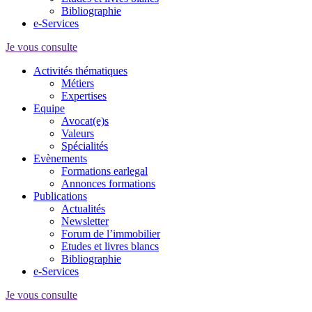
Bibliographie
e-Services
Je vous consulte
Activités thématiques
Métiers
Expertises
Equipe
Avocat(e)s
Valeurs
Spécialités
Evènements
Formations earlegal
Annonces formations
Publications
Actualités
Newsletter
Forum de l’immobilier
Etudes et livres blancs
Bibliographie
e-Services
Je vous consulte