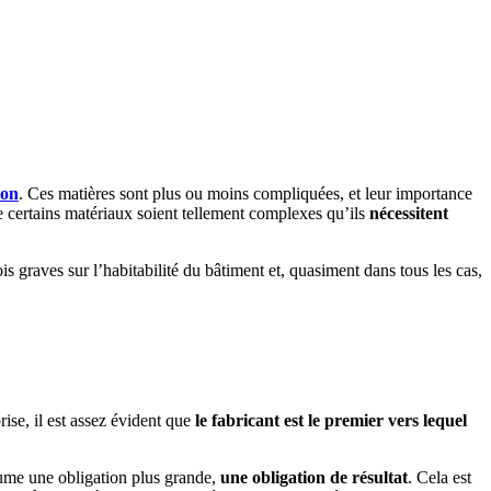
ion
. Ces matières sont plus ou moins compliquées, et leur importance
que certains matériaux soient tellement complexes qu’ils
nécessitent
s graves sur l’habitabilité du bâtiment et, quasiment dans tous les cas,
rise, il est assez évident que
le fabricant est le premier vers lequel
ssume une obligation plus grande,
une obligation de résultat
. Cela est