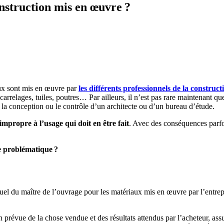
nstruction mis en œuvre ?
x sont mis en œuvre par
les différents professionnels de la construct
, carrelages, tuiles, poutres… Par ailleurs, il n’est pas rare maintenant 
us la conception ou le contrôle d’un architecte ou d’un bureau d’étude.
 impropre à l’usage qui doit en être fait
. Avec des conséquences parfoi
te problématique ?
ctuel du maître de l’ouvrage pour les matériaux mis en œuvre par l’entrep
on prévue de la chose vendue et des résultats attendus par l’acheteur, a