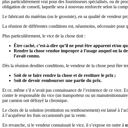
plus particulièrement vrai pour des fournisseurs spécialisés, ou de pro
obligation de conseil, laquelle sera à nouveau renforcée selon la comp
Le fabricant du matériau (ou le grossiste), en sa qualité de vendeur pr
La réunion de différentes conditions est, néanmoins, nécessaire pour que
Plus particulièrement, le vice de la chose doit :
Être caché, c’est-à-dire qu’il ne peut être apparent et/ou q
Rendre la chose vendue impropre à l’usage auquel on la dest
l’avait connu.
Dès la réunion desdites conditions, le vendeur de la chose peut être te
Soit de se faire rendre la chose et de restituer le prix ;
Soit de devoir rembourser une partie du prix.
Et ce, même s’il n’avait pas connaissance de l’existence de ce vice. En
contre le responsable du vice (un transporteur ou un manutentionnaire 
par camion ont défrayé la chronique.
Le choix de la solution (restitution ou remboursement) est laissé à l’ach
à l’acquéreur les frais occasionnés par la vente.
En revanche, si le vendeur connaissait le vice, il s’expose en outre à
u