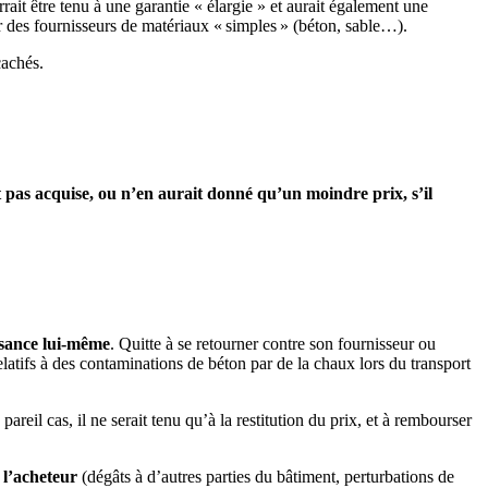
rait être tenu à une garantie « élargie » et aurait également une
ur des fournisseurs de matériaux « simples » (béton, sable…).
cachés.
 pas acquise, ou n’en aurait donné qu’un moindre prix, s’il
ssance lui-même
. Quitte à se retourner contre son fournisseur ou
latifs à des contaminations de béton par de la chaux lors du transport
areil cas, il ne serait tenu qu’à la restitution du prix, et à rembourser
 l’acheteur
(dégâts à d’autres parties du bâtiment, perturbations de