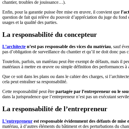
chantier, troubles de jouissance…).
Enfin, pour la garantie puisse être mise en œuvre, il convient que
l’ac
question de fait qui relève du pouvoir d’appréciation du juge du fond 
usages et la qualité des parties.
La responsabilité du concepteur
L’architecte
n’est pas responsable des vices du matériau
, sauf éve
pas d’obligation de surveillance du chantier et qu’il ne doit donc pas c
Toutefois, parfois, un matériau peut être exempt de défauts, mais il peu
matériaux à mettre en œuvre ou simple définition des performances à a
Que ce soit dans les plans ou dans le cahier des charges, si l’archite
cela peut entraîner sa responsabilité.
Cette responsabilité peut être
partagée par l’entrepreneur ou le sous
dans la jurisprudence que l’entrepreneur n’est pas un exécutant servile
La responsabilité de l’entrepreneur
L’entrepreneur
est responsable évidemment des défauts de mise
matériau, à d’autres éléments du bâtiment et des perturbations du chanti