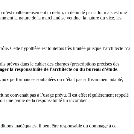
ai n’est malheureusement ni défini, ni délimité par la loi mais est une
tamment la nature de la marchandise vendue, la nature du vice, les
rôle. Cette hypothèse est toutefois très limitée puisque l’architecte n’a
ails prévus dans le cahier des charges (prescriptions précises des
ger la responsabilité de l’architecte ou du bureau d’étude
.
pas aux performances souhaitées ou n’était pas suffisamment adapté,
rit ne convenait pas à l’usage prévu. Il est effet régulièrement rappelé
ir une partie de la responsabilité lui incomber.
nditions inadéquates, il peut être responsable du dommage à ce