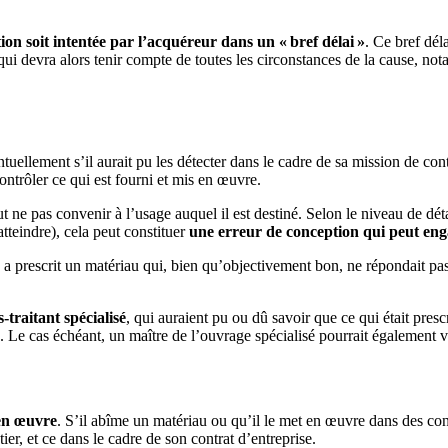
tion soit intentée par l’acquéreur dans un « bref délai »
. Ce bref dél
qui devra alors tenir compte de toutes les circonstances de la cause, no
ntuellement s’il aurait pu les détecter dans le cadre de sa mission de cont
ontrôler ce qui est fourni et mis en œuvre.
t ne pas convenir à l’usage auquel il est destiné. Selon le niveau de dét
tteindre), cela peut constituer
une erreur de conception qui peut enga
cte a prescrit un matériau qui, bien qu’objectivement bon, ne répondait 
-traitant spécialisé
, qui auraient pu ou dû savoir que ce qui était presc
. Le cas échéant, un maître de l’ouvrage spécialisé pourrait également vo
 en œuvre
. S’il abîme un matériau ou qu’il le met en œuvre dans des co
er, et ce dans le cadre de son contrat d’entreprise.