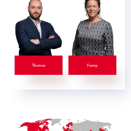
Thomas
Fanny