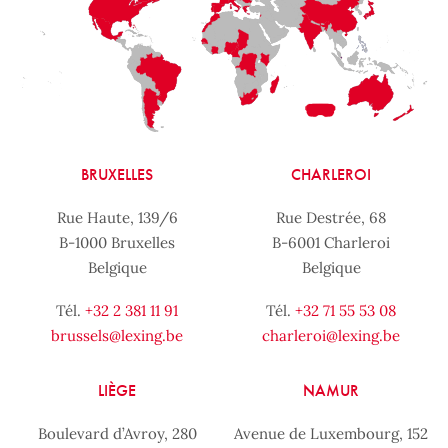
BRUXELLES
CHARLEROI
Rue Haute, 139/6
Rue Destrée, 68
B-1000 Bruxelles
B-6001 Charleroi
Belgique
Belgique
Tél.
+32 2 381 11 91
Tél.
+32 71 55 53 08
brussels@lexing.be
charleroi@lexing.be
LIÈGE
NAMUR
Boulevard d’Avroy, 280
Avenue de Luxembourg, 152