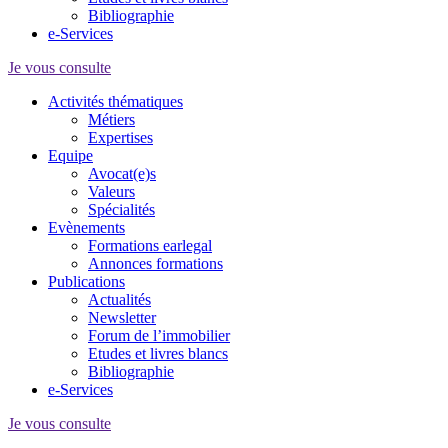
Bibliographie
e-Services
Je vous consulte
Activités thématiques
Métiers
Expertises
Equipe
Avocat(e)s
Valeurs
Spécialités
Evènements
Formations earlegal
Annonces formations
Publications
Actualités
Newsletter
Forum de l’immobilier
Etudes et livres blancs
Bibliographie
e-Services
Je vous consulte