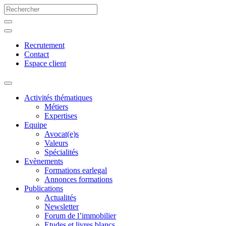
Recrutement
Contact
Espace client
Activités thématiques
Métiers
Expertises
Equipe
Avocat(e)s
Valeurs
Spécialités
Evènements
Formations earlegal
Annonces formations
Publications
Actualités
Newsletter
Forum de l’immobilier
Etudes et livres blancs