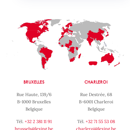
BRUXELLES
CHARLEROI
Rue Haute, 139/6
Rue Destrée, 68
B-1000 Bruxelles
B-6001 Charleroi
Belgique
Belgique
Tél.
+32 2 381 11 91
Tél.
+32 71 55 53 08
brussels@lexing.be
charleroi@lexing.be