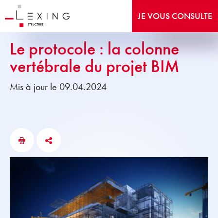
JE VOUS CONSULTE
Le protocole : la colonne
vertébrale du projet BIM
Mis à jour le 09.04.2024