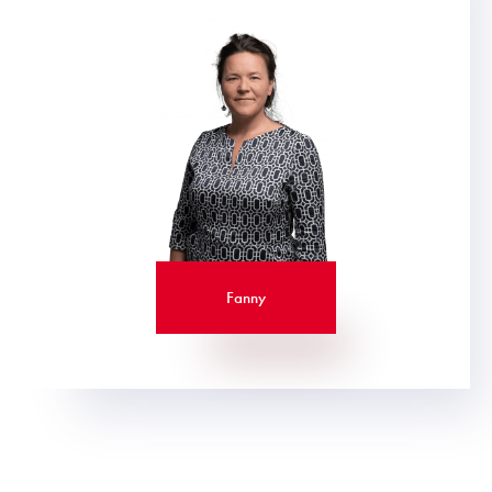
Fanny