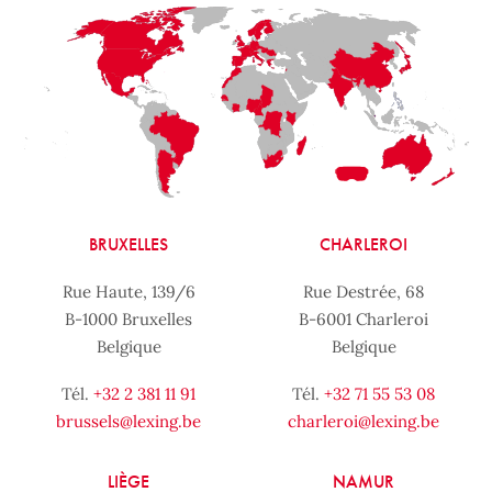
BRUXELLES
CHARLEROI
Rue Haute, 139/6
Rue Destrée, 68
B-1000 Bruxelles
B-6001 Charleroi
Belgique
Belgique
Tél.
+32 2 381 11 91
Tél.
+32 71 55 53 08
brussels@lexing.be
charleroi@lexing.be
LIÈGE
NAMUR