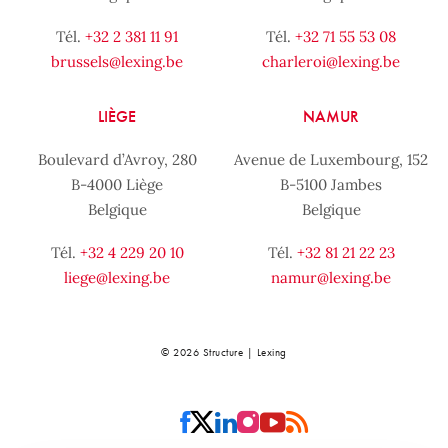
Tél.
+32 2 381 11 91
Tél.
+32 71 55 53 08
brussels@lexing.be
charleroi@lexing.be
LIÈGE
NAMUR
Boulevard d’Avroy, 280
Avenue de Luxembourg, 152
B-4000 Liège
B-5100 Jambes
Belgique
Belgique
Tél.
+32 4 229 20 10
Tél.
+32 81 21 22 23
liege@lexing.be
namur@lexing.be
© 2026 Structure | Lexing