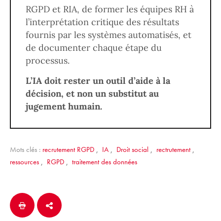
RGPD et RIA, de former les équipes RH à
l’interprétation critique des résultats
fournis par les systèmes automatisés, et
de documenter chaque étape du
processus.
L’IA doit rester un outil d’aide à la
décision, et non un substitut au
jugement humain.
Mots clés :
recrutement RGPD
,
IA
,
Droit social
,
rectrutement
,
ressources
,
RGPD
,
traitement des données