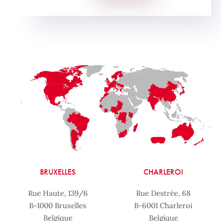
BRUXELLES
CHARLEROI
Rue Haute, 139/6
Rue Destrée, 68
B-1000 Bruxelles
B-6001 Charleroi
Belgique
Belgique