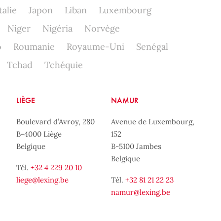
talie
Japon
Liban
Luxembourg
Niger
Nigéria
Norvège
o
Roumanie
Royaume-Uni
Senégal
Tchad
Tchéquie
LIÈGE
NAMUR
Boulevard d’Avroy, 280
Avenue de Luxembourg,
B-4000 Liège
152
Belgique
B-5100 Jambes
Belgique
Tél.
+32 4 229 20 10
liege@lexing.be
Tél.
+32 81 21 22 23
namur@lexing.be