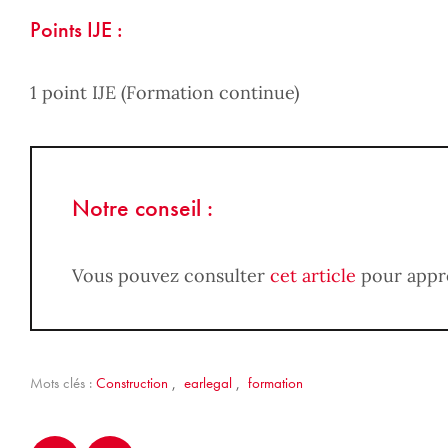
Points IJE :
1 point IJE (Formation continue)
Notre conseil :
Vous pouvez consulter
cet article
pour appro
Mots clés :
Construction
,
earlegal
,
formation