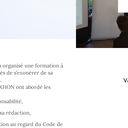
 a organisé une formation à
tés de s’exonérer de sa
V
.
XHON ont abordé les
nsabilité,
 sa rédaction,
ration au regard du Code de