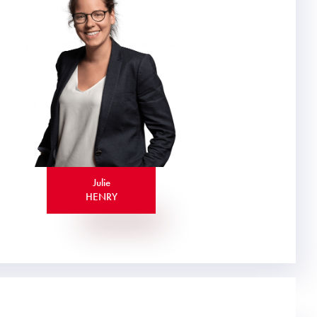
Julie
HENRY