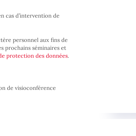
en cas d’intervention de
tère personnel aux fins de
es prochains séminaires et
 de protection des données
.
tion de visioconférence