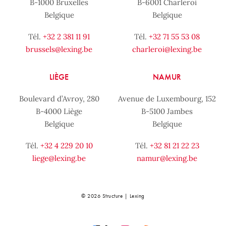
B-1000 Bruxelles
B-6001 Charleroi
Belgique
Belgique
Tél.
+32 2 381 11 91
Tél.
+32 71 55 53 08
brussels@lexing.be
charleroi@lexing.be
LIÈGE
NAMUR
Boulevard d’Avroy, 280
Avenue de Luxembourg, 152
B-4000 Liège
B-5100 Jambes
Belgique
Belgique
Tél.
+32 4 229 20 10
Tél.
+32 81 21 22 23
liege@lexing.be
namur@lexing.be
© 2026 Structure | Lexing