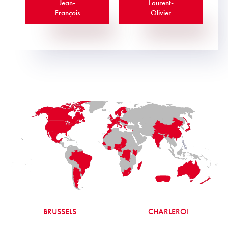
Jean-
Laurent-
François
Olivier
BRUSSELS
CHARLEROI