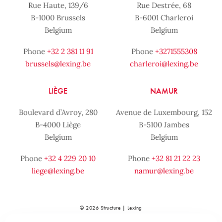
Rue Haute, 139/6
Rue Destrée, 68
B-1000 Brussels
B-6001 Charleroi
Belgium
Belgium
Phone
+32 2 381 11 91
Phone
+3271555308
brussels@lexing.be
charleroi@lexing.be
LIÈGE
NAMUR
Boulevard d’Avroy, 280
Avenue de Luxembourg, 152
B-4000 Liège
B-5100 Jambes
Belgium
Belgium
Phone
+32 4 229 20 10
Phone
+32 81 21 22 23
liege@lexing.be
namur@lexing.be
© 2026 Structure | Lexing