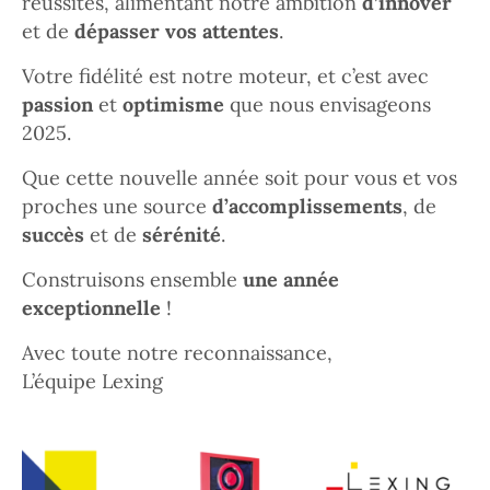
réussites, alimentant notre ambition
d’innover
et de
dépasser vos attentes
.
Votre fidélité est notre moteur, et c’est avec
passion
et
optimisme
que nous envisageons
2025.
Que cette nouvelle année soit pour vous et vos
proches une source
d’accomplissements
, de
succès
et de
sérénité
.
Construisons ensemble
une année
exceptionnelle
!
Avec toute notre reconnaissance,
L’équipe Lexing