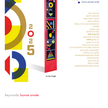
Keywords:
bonne année