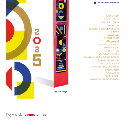
Keywords:
bonne année