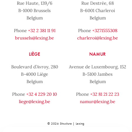
Rue Haute, 139/6
Rue Destrée, 68
B-1000 Brussels
B-6001 Charleroi
Belgium
Belgium
Phone
+32 2 381 11 91
Phone
+3271555308
brussels@lexing.be
charleroi@lexing.be
LIÈGE
NAMUR
Boulevard d’Avroy, 280
Avenue de Luxembourg, 152
B-4000 Liège
B-5100 Jambes
Belgium
Belgium
Phone
+32 4 229 20 10
Phone
+32 81 21 22 23
liege@lexing.be
namur@lexing.be
© 2026 Structure | Lexing