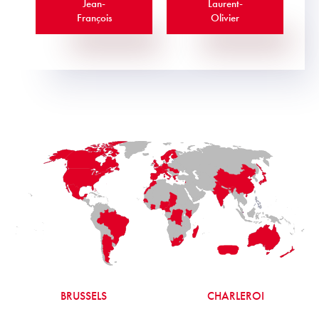
Jean-
Laurent-
François
Olivier
BRUSSELS
CHARLEROI