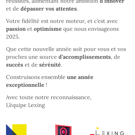
réussites, alimentant notre ambition
d’innover
et de
dépasser vos attentes
.
Votre fidélité est notre moteur, et c’est avec
passion
et
optimisme
que nous envisageons
2025.
Que cette nouvelle année soit pour vous et vos
proches une source
d’accomplissements
, de
succès
et de
sérénité
.
Construisons ensemble
une année
exceptionnelle
!
Avec toute notre reconnaissance,
L’équipe Lexing